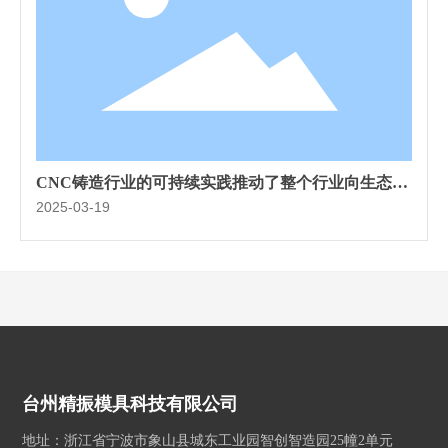
CNC铸造行业的可持续实践推动了整个行业向生态环
保制造的转变
2025-03-19
台州精振模具科技有限公司
地址：浙江省宁波市象山县城东工业园智创智造园25幢2单元