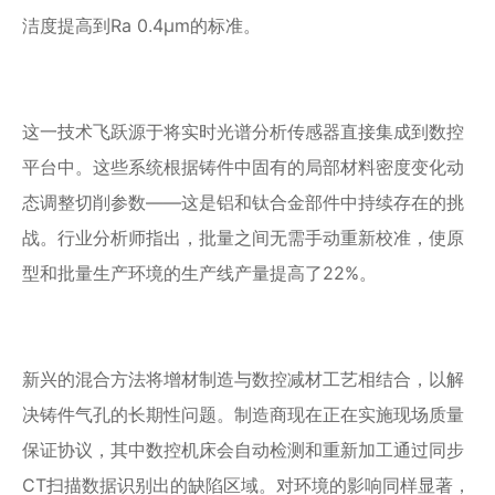
洁度提高到Ra 0.4μm的标准。
这一技术飞跃源于将实时光谱分析传感器直接集成到数控
平台中。这些系统根据铸件中固有的局部材料密度变化动
态调整切削参数——这是铝和钛合金部件中持续存在的挑
战。行业分析师指出，批量之间无需手动重新校准，使原
型和批量生产环境的生产线产量提高了22%。
新兴的混合方法将增材制造与数控减材工艺相结合，以解
决铸件气孔的长期性问题。制造商现在正在实施现场质量
保证协议，其中数控机床会自动检测和重新加工通过同步
CT扫描数据识别出的缺陷区域。对环境的影响同样显著，