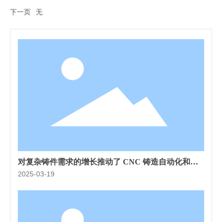
下一页
无
对复杂铸件需求的增长推动了 CNC 铸造自动化和可
扩展性的创新
2025-03-19